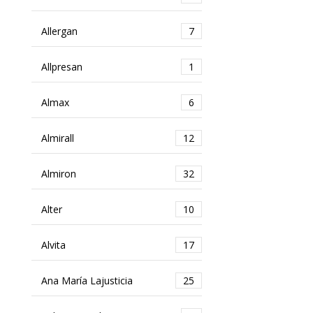
Allergan
7
Allpresan
1
Almax
6
Almirall
12
Almiron
32
Alter
10
Alvita
17
Ana María Lajusticia
25