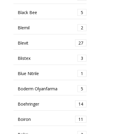
Black Bee
5
Blemil
2
Blevit
27
Blistex
3
Blue Nitrile
1
Boderm Olyanfarma
5
Boehringer
14
Boiron
11