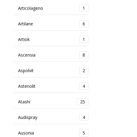
Articolageno
1
Artilane
6
Artiok
1
Ascensia
8
Aspolvit
2
Astenolit
4
Atashi
25
Audispray
4
Ausonia
5