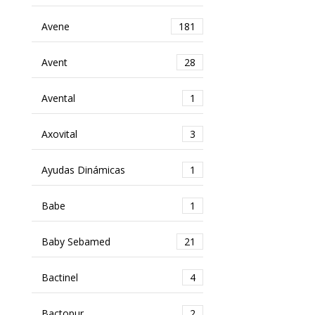
Avene
181
Avent
28
Avental
1
Axovital
3
Ayudas Dinámicas
1
Babe
1
Baby Sebamed
21
Bactinel
4
Bactopur
2