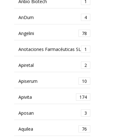
Anbio Biotech
1
AnDum
4
Angelini
78
Anotaciones Farmacéuticas SL
1
Apiretal
2
Apiserum
10
Apivita
174
Aposan
3
Aquilea
76