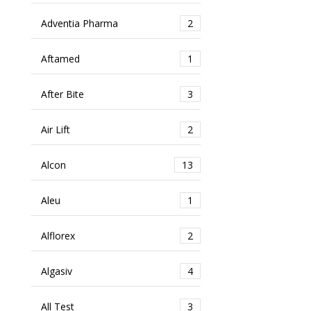
Adventia Pharma
2
Aftamed
1
After Bite
3
Air Lift
2
Alcon
13
Aleu
1
Alflorex
2
Algasiv
4
All Test
3