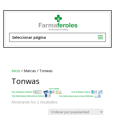
Seleccionar página
Inicio
/ Marcas / Tonwas
Tonwas
Ordenado
Mostrando los 2 resultados
por
popularidad