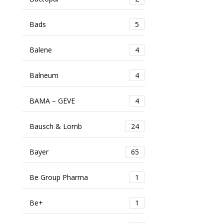
Bads
5
Balene
4
Balneum
4
BAMA – GEVE
4
Bausch & Lomb
24
Bayer
65
Be Group Pharma
1
Be+
1