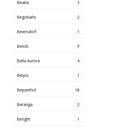
Beaba
3
Begobaño
2
Beiersdorf
1
Belcils
9
Bella Aurora
4
Belyss
1
Bepanthol
18
Beranga
2
Beright
1