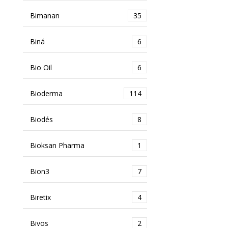
Bimanan
35
Biná
6
Bio Oil
6
Bioderma
114
Biodés
8
Bioksan Pharma
1
Bion3
7
Biretix
4
Bivos
2