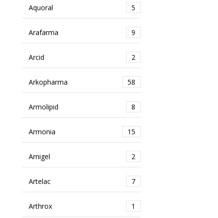
Aquoral
5
Arafarma
9
Arcid
2
Arkopharma
58
Armolipid
8
Armonia
15
Arnigel
2
Artelac
7
Arthrox
1