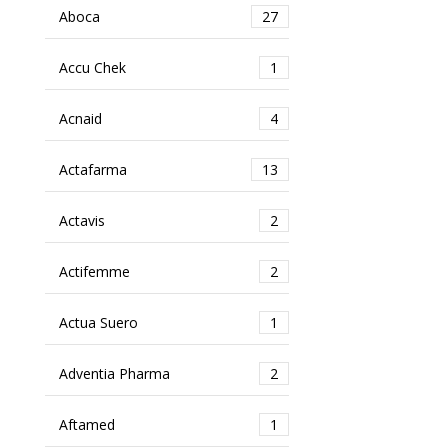
Aboca
27
Accu Chek
1
Acnaid
4
Actafarma
13
Actavis
2
Actifemme
2
Actua Suero
1
Adventia Pharma
2
Aftamed
1