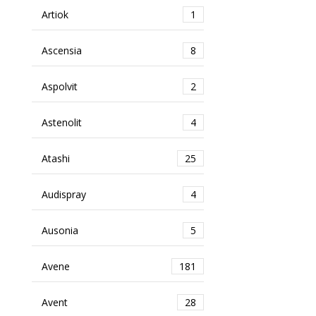
Artiok
1
Ascensia
8
Aspolvit
2
Astenolit
4
Atashi
25
Audispray
4
Ausonia
5
Avene
181
Avent
28