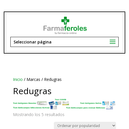
Seleccionar página
Inicio
/ Marcas / Redugras
Redugras
Ordenado
Mostrando los 5 resultados
por
popularidad