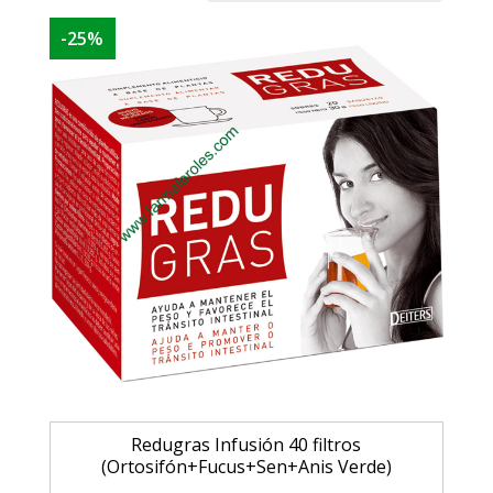
-25%
Redugras Infusión 40 filtros
(Ortosifón+Fucus+Sen+Anis Verde)