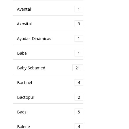
Avental
1
Axovital
3
Ayudas Dinámicas
1
Babe
1
Baby Sebamed
21
Bactinel
4
Bactopur
2
Bads
5
Balene
4