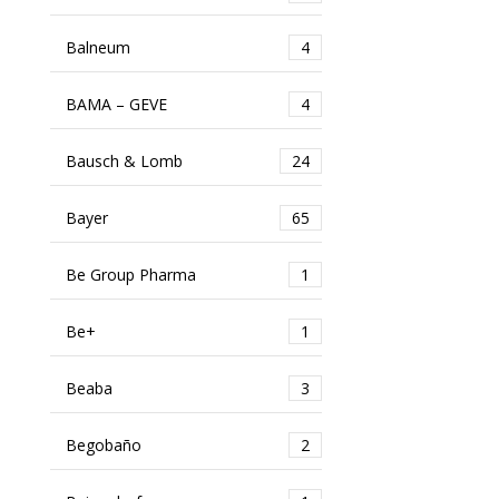
Balneum
4
BAMA – GEVE
4
Bausch & Lomb
24
Bayer
65
Be Group Pharma
1
Be+
1
Beaba
3
Begobaño
2