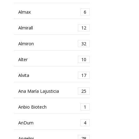
Almax
6
Almirall
12
Almiron
32
Alter
10
Alvita
17
Ana María Lajusticia
25
Anbio Biotech
1
AnDum
4
Angelini
78