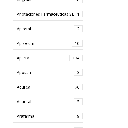
Anotaciones Farmacéuticas SL
1
Apiretal
2
Apiserum
10
Apivita
174
Aposan
3
Aquilea
76
Aquoral
5
Arafarma
9