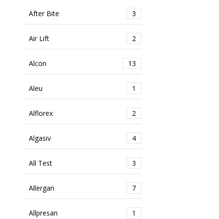
After Bite
3
Air Lift
2
Alcon
13
Aleu
1
Alflorex
2
Algasiv
4
All Test
3
Allergan
7
Allpresan
1