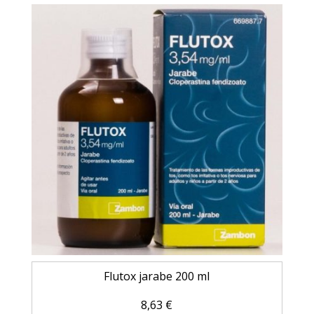
Flutox jarabe 200 ml
8,63
€