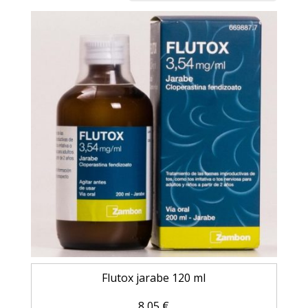
Flutox jarabe 120 ml
8,05
€