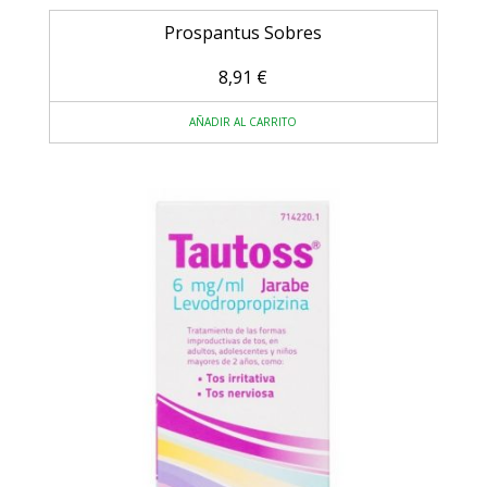
Prospantus Sobres
8,91
€
AÑADIR AL CARRITO