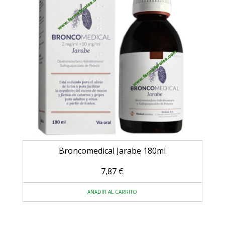
Broncomedical Jarabe 180ml
7,87
€
AÑADIR AL CARRITO