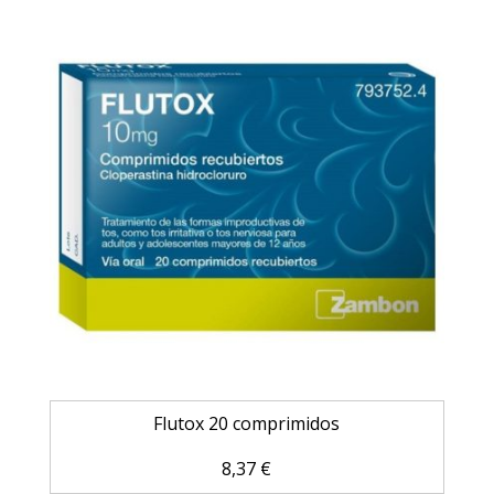
Flutox 20 comprimidos
8,37
€