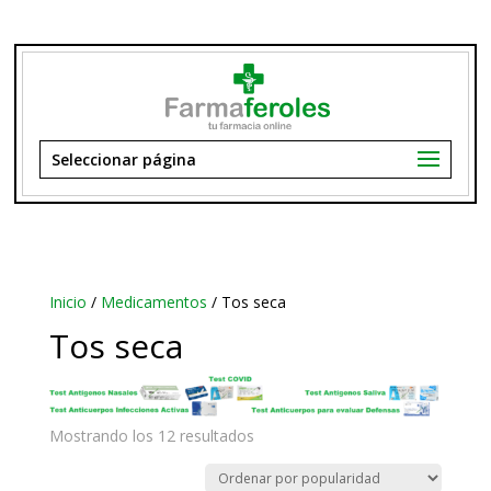
Seleccionar página
Inicio
/
Medicamentos
/ Tos seca
Tos seca
Ordenado
Mostrando los 12 resultados
por
popularidad