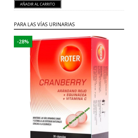
AÑADIR AL CARRITO
PARA LAS VÍAS URINARIAS
-28%