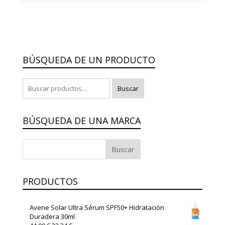
BÚSQUEDA DE UN PRODUCTO
Buscar
Buscar
por:
BÚSQUEDA DE UNA MARCA
PRODUCTOS
Avene Solar Ultra Sérum SPF50+ Hidratación
Duradera 30ml
El
El